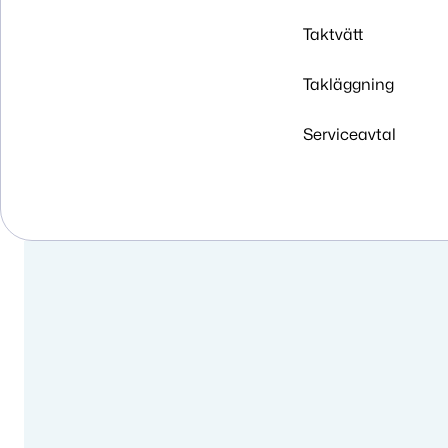
Taktvätt
Takläggning
Serviceavtal
Tak
Vägs