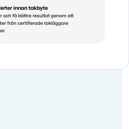
erter innan takbyte
 och få bättre resultat genom att
ter från certifierade takläggare
er.
låt?
a.