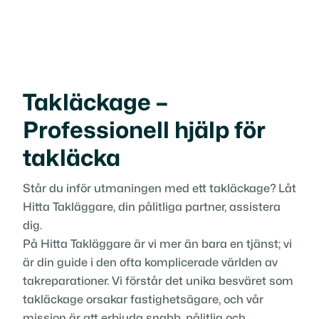
Takläckage –
Professionell hjälp för
takläcka
Står du inför utmaningen med ett takläckage? Låt
Hitta Takläggare, din pålitliga partner, assistera
dig.
På Hitta Takläggare är vi mer än bara en tjänst; vi
är din guide i den ofta komplicerade världen av
takreparationer. Vi förstår det unika besväret som
takläckage orsakar fastighetsägare, och vår
mission är att erbjuda snabb, pålitlig och