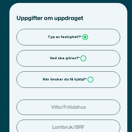
Uppgifter om uppdraget
Typ av fastighet?*
Vad ska göras?*
När önskar du få hjälp?*
Villa/Fritidshus
Lantbruk/BRF