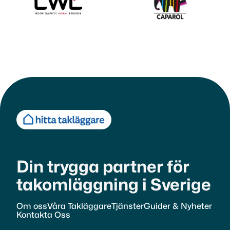
Din trygga partner för
takomläggning i Sverige
Om oss
Våra Takläggare
Tjänster
Guider & Nyheter
Kontakta Oss