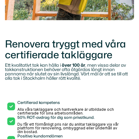
Renovera tryggt med våra
certifierade takläggare
Ett kvalitativt tak kan hålla i
över 100 år
, men vissa delar av
takkonstruktionen behöver ofta åtgärdas långt innan
pannorna når slutet av sin livslängd. Vårt mål är att se till att
alla tak i Stockholm håller rätt kvalité.
Certifierad kompetens
Alla våra takläggare och hantverkare är utbildade och
certifierade för sina arbetsområden.
50% ROT-avdrag för dig som privatkund.
Du får ett förmånligt pris när du anlitar takläggare via vår
plattform för renovering, ombyggnad eller underhåll av
din bostad.
Positiva kundomdömen