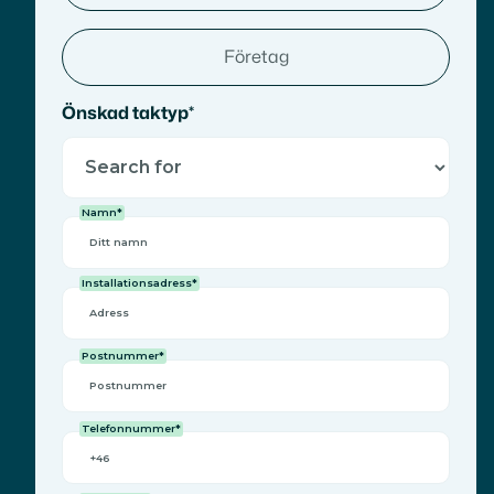
Företag
Önskad taktyp*
Namn*
Installationsadress*
Postnummer*
Telefonnummer*