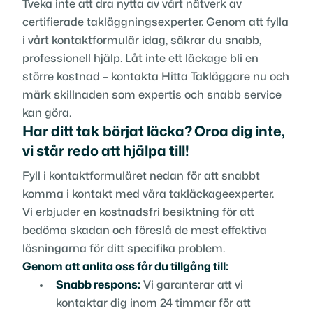
Tveka inte att dra nytta av vårt nätverk av
certifierade takläggningsexperter. Genom att fylla
i vårt kontaktformulär idag, säkrar du snabb,
professionell hjälp. Låt inte ett läckage bli en
större kostnad – kontakta Hitta Takläggare nu och
märk skillnaden som expertis och snabb service
kan göra.
Har ditt tak börjat läcka? Oroa dig inte,
vi står redo att hjälpa till!
Fyll i kontaktformuläret nedan för att snabbt
komma i kontakt med våra takläckageexperter.
Vi erbjuder en kostnadsfri besiktning för att
bedöma skadan och föreslå de mest effektiva
lösningarna för ditt specifika problem.
Genom att anlita oss får du tillgång till:
Snabb respons:
Vi garanterar att vi
kontaktar dig inom 24 timmar för att