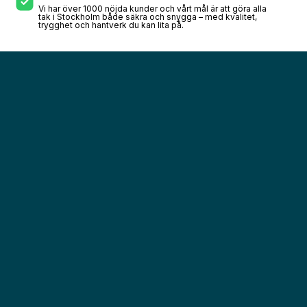
Vi har över 1000 nöjda kunder och vårt mål är att göra alla
tak i Stockholm både säkra och snygga – med kvalitet,
trygghet och hantverk du kan lita på.