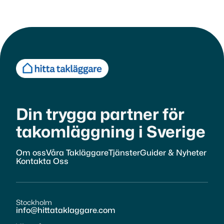
Din trygga partner för
takomläggning i Sverige
Om oss
Våra Takläggare
Tjänster
Guider & Nyheter
Kontakta Oss
Stockholm
info@hittataklaggare.com