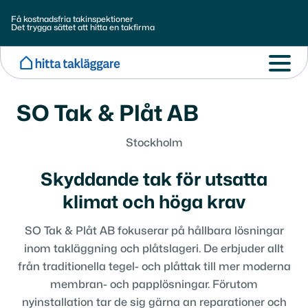
Få kostnadsfria takinspektioner
Det trygga sättet att hitta en takfirma
SO Tak & Plåt AB
Stockholm
Skyddande tak för utsatta
klimat och höga krav
SO Tak & Plåt AB fokuserar på hållbara lösningar
inom takläggning och plåtslageri. De erbjuder allt
från traditionella tegel- och plåttak till mer moderna
membran- och papplösningar. Förutom
nyinstallation tar de sig gärna an reparationer och