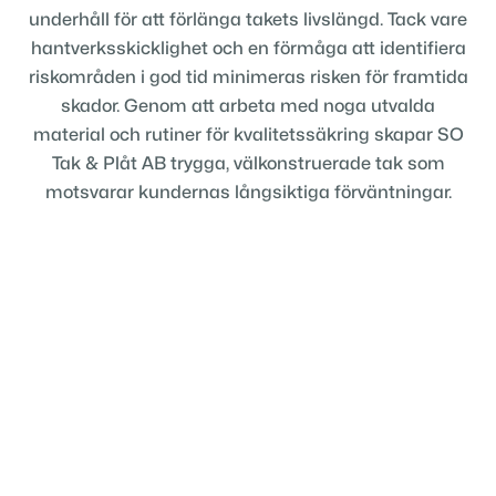
underhåll för att förlänga takets livslängd. Tack vare
hantverksskicklighet och en förmåga att identifiera
riskområden i god tid minimeras risken för framtida
skador. Genom att arbeta med noga utvalda
material och rutiner för kvalitetssäkring skapar SO
Tak & Plåt AB trygga, välkonstruerade tak som
motsvarar kundernas långsiktiga förväntningar.
Få en offert