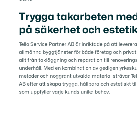
Trygga takarbeten med
på säkerhet och esteti
Tello Service Partner AB är inriktade på att levere
allmänna byggtjänster för både företag och privat
allt från takläggning och reparation till renovering
underhåll. Med en kombination av gedigen yrkesku
metoder och noggrant utvalda material strävar Tel
AB efter att skapa trygga, hållbara och estetiskt ti
som uppfyller varje kunds unika behov.
Få en offert