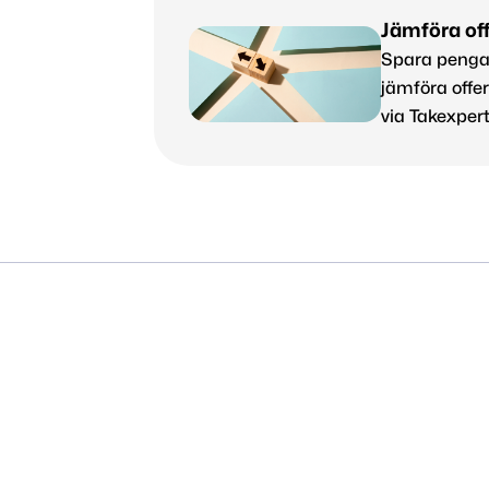
Jämföra off
Spara pengar
jämföra offer
via Takexpert