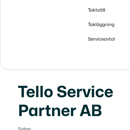
Taktvätt
Takläggning
Serviceavtal
Tello Service
Partner AB
Solna