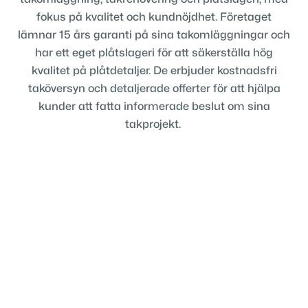
fokus på kvalitet och kundnöjdhet. Företaget
lämnar 15 års garanti på sina takomläggningar och
har ett eget plåtslageri för att säkerställa hög
kvalitet på plåtdetaljer. De erbjuder kostnadsfri
taköversyn och detaljerade offerter för att hjälpa
kunder att fatta informerade beslut om sina
takprojekt. ​
Få en offert